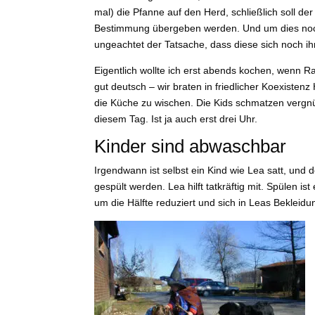
mal) die Pfanne auf den Herd, schließlich soll de
Bestimmung übergeben werden. Und um dies nochma
ungeachtet der Tatsache, dass diese sich noch ih
Eigentlich wollte ich erst abends kochen, wenn Ra
gut deutsch – wir braten in friedlicher Koexisten
die Küche zu wischen. Die Kids schmatzen vergn
diesem Tag. Ist ja auch erst drei Uhr.
Kinder sind abwaschbar
Irgendwann ist selbst ein Kind wie Lea satt, un
gespült werden. Lea hilft tatkräftig mit. Spülen 
um die Hälfte reduziert und sich in Leas Bekleid