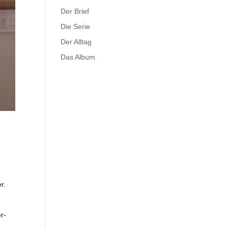
Der Brief
Die Serie
Der Alltag
Das Album
r.
r-