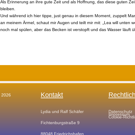
Als Erinnerung an ihre gute Zeit und als Hoffnung, das diese guten Ze
bleiben.
Und während ich hier tippe, just genau in diesem Moment, zuppelt Ma
an meinem Ärmel, schaut mir Augen und teilt mir mit: „Lea will unten w
noch mal spülen, aber das Becken ist verstopft und das Wasser läuft ü
Kontakt
Rechtlic
t 2026
Lydia und Ralf Schäfer
Datenschutz
Impressum
Cookie-Richtl
Fichtenburgstraße 9
88048 Friedrichshafen