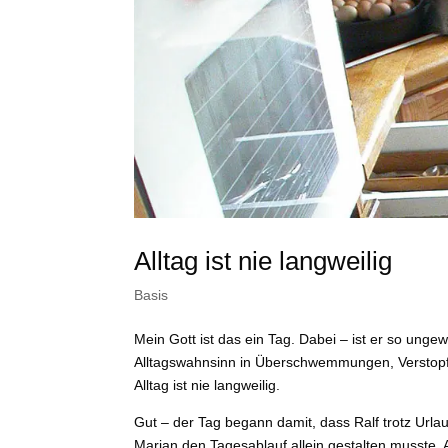
Alltag ist nie langweilig
Basis
Mein Gott ist das ein Tag. Dabei – ist er so unge
Alltagswahnsinn in Überschwemmungen, Verstopf
Alltag ist nie langweilig.
Gut – der Tag begann damit, dass Ralf trotz Urla
Marian den Tagesablauf allein gestalten musste. A