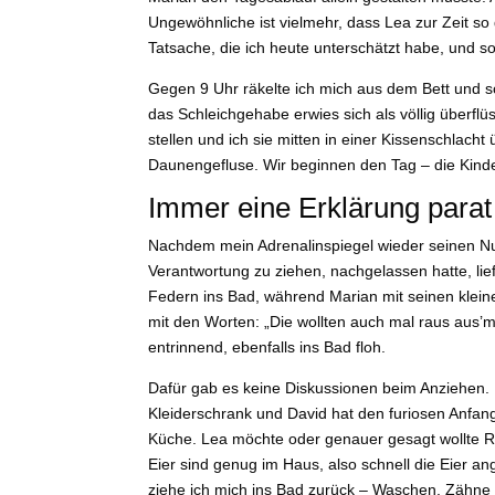
Ungewöhnliche ist vielmehr, dass Lea zur Zeit so 
Tatsache, die ich heute unterschätzt habe, und s
Gegen 9 Uhr räkelte ich mich aus dem Bett und s
das Schleichgehabe erwies sich als völlig überfl
stellen und ich sie mitten in einer Kissenschlach
Daunengefluse. Wir beginnen den Tag – die Kinde
Immer eine Erklärung parat
Nachdem mein Adrenalinspiegel wieder seinen Nul
Verantwortung zu ziehen, nachgelassen hatte, lief
Federn ins Bad, während Marian mit seinen kleine
mit den Worten: „Die wollten auch mal raus aus’
entrinnend, ebenfalls ins Bad floh.
Dafür gab es keine Diskussionen beim Anziehen. F
Kleiderschrank und David hat den furiosen Anfang 
Küche. Lea möchte oder genauer gesagt wollte R
Eier sind genug im Haus, also schnell die Eier ang
ziehe ich mich ins Bad zurück – Waschen, Zähne 